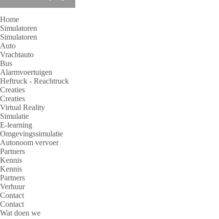
Home
Simulatoren
Simulatoren
Auto
Vrachtauto
Bus
Alarmvoertuigen
Heftruck - Reachtruck
Creaties
Creaties
Virtual Reality
Simulatie
E-learning
Omgevingssimulatie
Autonoom vervoer
Partners
Kennis
Kennis
Partners
Verhuur
Contact
Contact
Wat doen we