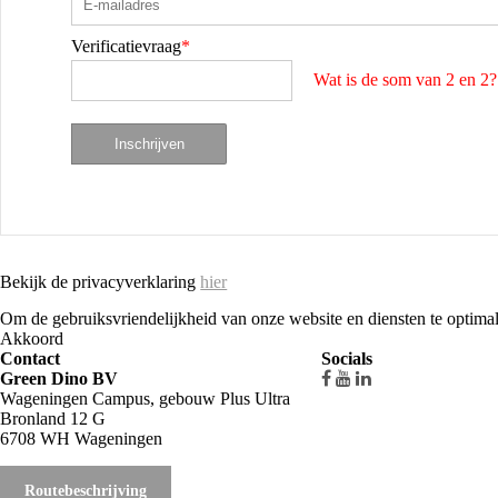
Verificatievraag
*
Wat is de som van 2 en 2?
Bekijk de privacyverklaring
hier
Om de gebruiksvriendelijkheid van onze website en diensten te optimal
Akkoord
Contact
Socials
Green Dino BV
Wageningen Campus, gebouw Plus Ultra
Bronland 12 G
6708 WH Wageningen
Routebeschrijving