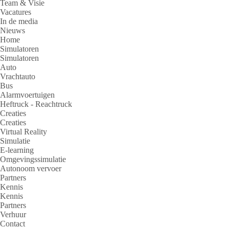
Team & Visie
Vacatures
In de media
Nieuws
Home
Simulatoren
Simulatoren
Auto
Vrachtauto
Bus
Alarmvoertuigen
Heftruck - Reachtruck
Creaties
Creaties
Virtual Reality
Simulatie
E-learning
Omgevingssimulatie
Autonoom vervoer
Partners
Kennis
Kennis
Partners
Verhuur
Contact